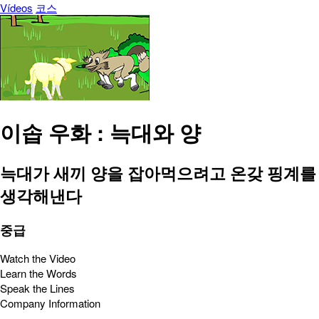
Vídeos
코스
이솝 우화 : 늑대와 양
늑대가 새끼 양을 잡아먹으려고 온갖 핑계를
생각해낸다
중급
Watch the Video
Learn the Words
Speak the Lines
Company Information