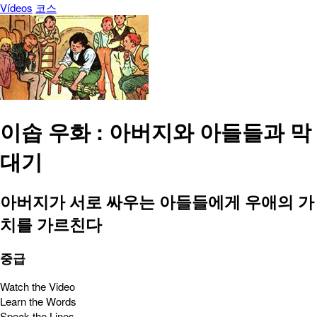
Vídeos
코스
이솝 우화 : 아버지와 아들들과 막
대기
아버지가 서로 싸우는 아들들에게 우애의 가
치를 가르친다
중급
Watch the Video
Learn the Words
Speak the Lines