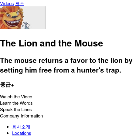
Vídeos
코스
The Lion and the Mouse
The mouse returns a favor to the lion by
setting him free from a hunter's trap.
중급+
Watch the Video
Learn the Words
Speak the Lines
Company Information
회사소개
Locations