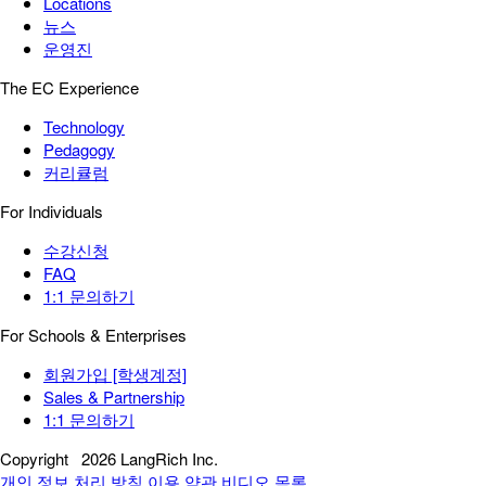
Locations
뉴스
운영진
The EC Experience
Technology
Pedagogy
커리큘럼
For Individuals
수강신청
FAQ
1:1 문의하기
For Schools & Enterprises
회원가입 [학생계정]
Sales & Partnership
1:1 문의하기
Copyright
2026 LangRich Inc.
개인 정보 처리 방침
이용 약관
비디오 목록