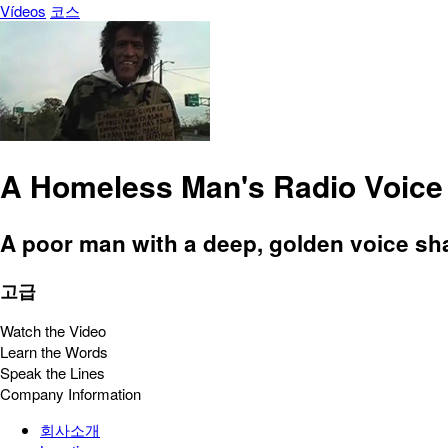
Vídeos
코스
A Homeless Man's Radio Voice
A poor man with a deep, golden voice sha
고급
Watch the Video
Learn the Words
Speak the Lines
Company Information
회사소개