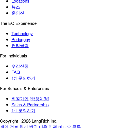
Locations
뉴스
운영진
The EC Experience
Technology
Pedagogy
커리큘럼
For Individuals
수강신청
FAQ
1:1 문의하기
For Schools & Enterprises
회원가입 [학생계정]
Sales & Partnership
1:1 문의하기
Copyright
2026 LangRich Inc.
개인 정보 처리 방침
이용 약관
비디오 목록