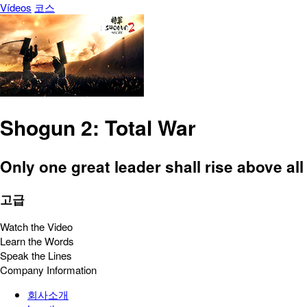
Vídeos
코스
Shogun 2: Total War
Only one great leader shall rise above all
고급
Watch the Video
Learn the Words
Speak the Lines
Company Information
회사소개