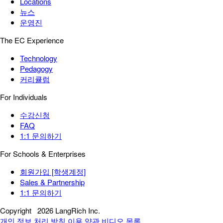
Locations
뉴스
운영진
The EC Experience
Technology
Pedagogy
커리큘럼
For Individuals
수강신청
FAQ
1:1 문의하기
For Schools & Enterprises
회원가입 [학생계정]
Sales & Partnership
1:1 문의하기
Copyright
2026 LangRich Inc.
개인 정보 처리 방침
이용 약관
비디오 목록