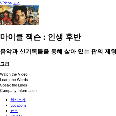
Vídeos
코스
마이클 잭슨 : 인생 후반
음악과 신기록들을 통해 살아 있는 팝의 제
고급
Watch the Video
Learn the Words
Speak the Lines
Company Information
회사소개
Locations
뉴스
운영진