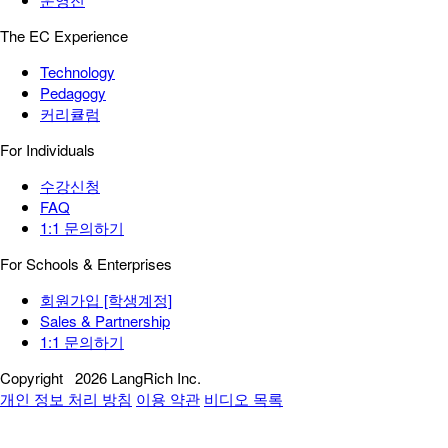
The EC Experience
Technology
Pedagogy
커리큘럼
For Individuals
수강신청
FAQ
1:1 문의하기
For Schools & Enterprises
회원가입 [학생계정]
Sales & Partnership
1:1 문의하기
Copyright
2026 LangRich Inc.
개인 정보 처리 방침
이용 약관
비디오 목록