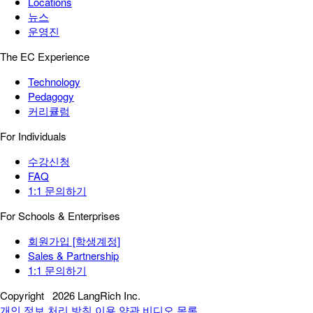
Locations
뉴스
운영진
The EC Experience
Technology
Pedagogy
커리큘럼
For Individuals
수강신청
FAQ
1:1 문의하기
For Schools & Enterprises
회원가입 [학생계정]
Sales & Partnership
1:1 문의하기
Copyright
2026 LangRich Inc.
개인 정보 처리 방침
이용 약관
비디오 목록