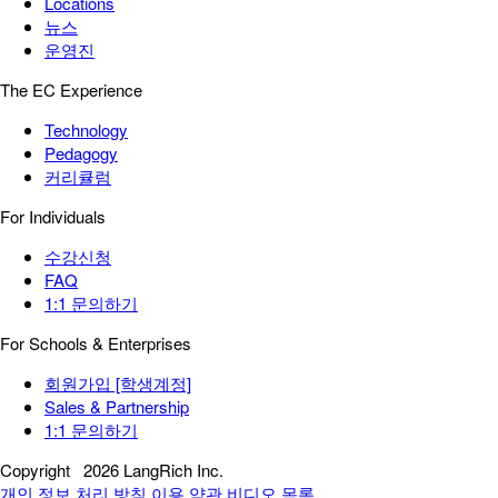
Locations
뉴스
운영진
The EC Experience
Technology
Pedagogy
커리큘럼
For Individuals
수강신청
FAQ
1:1 문의하기
For Schools & Enterprises
회원가입 [학생계정]
Sales & Partnership
1:1 문의하기
Copyright
2026 LangRich Inc.
개인 정보 처리 방침
이용 약관
비디오 목록