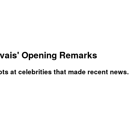
rvais' Opening Remarks
ts at celebrities that made recent news.