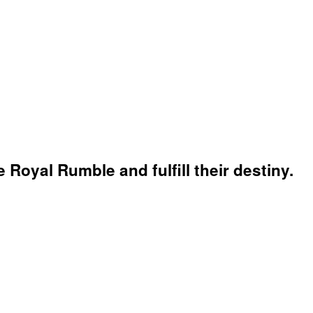
1
e Royal Rumble and fulfill their destiny.