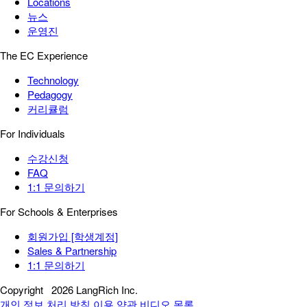
Locations
뉴스
운영진
The EC Experience
Technology
Pedagogy
커리큘럼
For Individuals
수강신청
FAQ
1:1 문의하기
For Schools & Enterprises
회원가입 [학생계정]
Sales & Partnership
1:1 문의하기
Copyright
2026 LangRich Inc.
개인 정보 처리 방침
이용 약관
비디오 목록