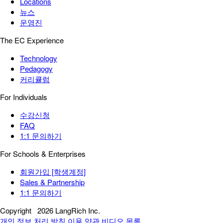
Locations
뉴스
운영진
The EC Experience
Technology
Pedagogy
커리큘럼
For Individuals
수강신청
FAQ
1:1 문의하기
For Schools & Enterprises
회원가입 [학생계정]
Sales & Partnership
1:1 문의하기
Copyright
2026 LangRich Inc.
개인 정보 처리 방침
이용 약관
비디오 목록