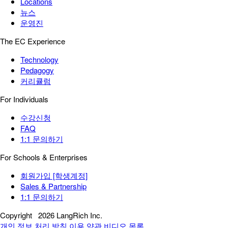
Locations
뉴스
운영진
The EC Experience
Technology
Pedagogy
커리큘럼
For Individuals
수강신청
FAQ
1:1 문의하기
For Schools & Enterprises
회원가입 [학생계정]
Sales & Partnership
1:1 문의하기
Copyright
2026 LangRich Inc.
개인 정보 처리 방침
이용 약관
비디오 목록