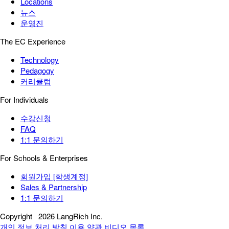
Locations
뉴스
운영진
The EC Experience
Technology
Pedagogy
커리큘럼
For Individuals
수강신청
FAQ
1:1 문의하기
For Schools & Enterprises
회원가입 [학생계정]
Sales & Partnership
1:1 문의하기
Copyright
2026 LangRich Inc.
개인 정보 처리 방침
이용 약관
비디오 목록