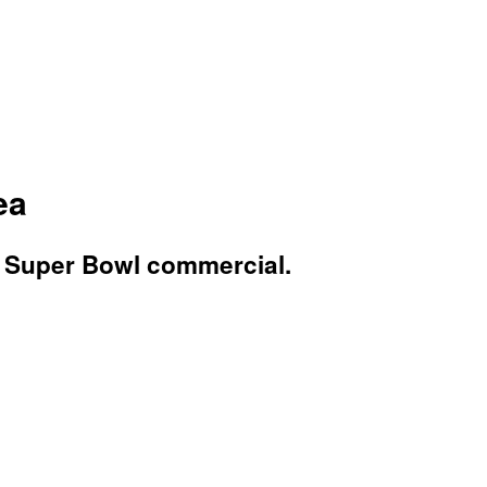
ea
d Super Bowl commercial.