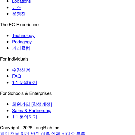
Locations
뉴스
운영진
The EC Experience
Technology
Pedagogy
커리큘럼
For Individuals
수강신청
FAQ
1:1 문의하기
For Schools & Enterprises
회원가입 [학생계정]
Sales & Partnership
1:1 문의하기
Copyright
2026 LangRich Inc.
개인 정보 처리 방침
이용 약관
비디오 목록