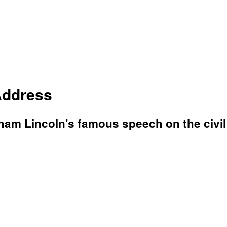
Address
aham Lincoln's famous speech on the civil