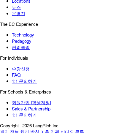
Locations
뉴스
운영진
The EC Experience
Technology
Pedagogy
커리큘럼
For Individuals
수강신청
FAQ
1:1 문의하기
For Schools & Enterprises
회원가입 [학생계정]
Sales & Partnership
1:1 문의하기
Copyright
2026 LangRich Inc.
개인 정보 처리 방침
이용 약관
비디오 목록